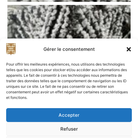
Gérer le consentement
Pour offrir les meilleures expériences, nous utilisons des technologies
telles que les cookies pour stocker et/ou accéder aux informations des
appareils. Le fait de consentir à ces technologies nous permettra de
traiter des données telles que le comportement de navigation ou les ID
uniques sur ce site. Le fait de ne pas consentir ou de retirer son
consentement peut avoir un effet négatif sur certaines caractéristiques
et fonctions.
Accepter
Refuser
Didier Bibard et Alice Fauré - 2023-2025 - Tous