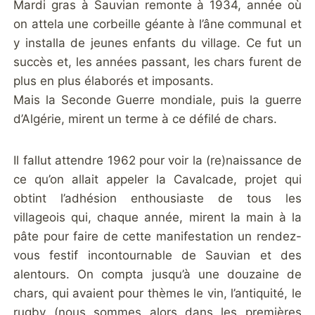
Mardi gras à Sauvian remonte à 1934, année où
on attela une corbeille géante à l’âne communal et
y installa de jeunes enfants du village. Ce fut un
succès et, les années passant, les chars furent de
plus en plus élaborés et imposants.
Mais la Seconde Guerre mondiale, puis la guerre
d’Algérie, mirent un terme à ce défilé de chars.
Il fallut attendre 1962 pour voir la (re)naissance de
ce qu’on allait appeler la Cavalcade, projet qui
obtint l’adhésion enthousiaste de tous les
villageois qui, chaque année, mirent la main à la
pâte pour faire de cette manifestation un rendez-
vous festif incontournable de Sauvian et des
alentours. On compta jusqu’à une douzaine de
chars, qui avaient pour thèmes le vin, l’antiquité, le
rugby (nous sommes alors dans les premières