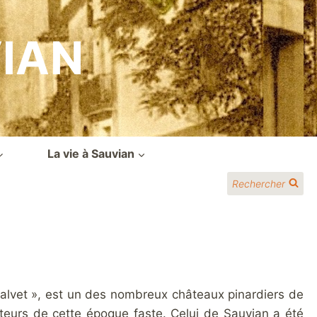
VIAN
La vie à Sauvian
Rechercher
Calvet », est un des nombreux châteaux pinardiers de
ulteurs de cette époque faste. Celui de Sauvian a été