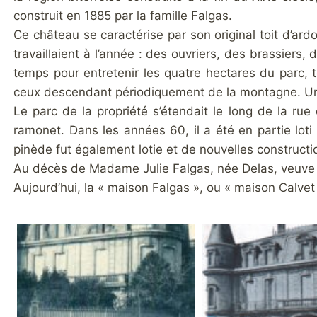
construit en 1885 par la famille Falgas.
Ce château se caractérise par son original toit d’ar
travaillaient à l’année : des ouvriers, des brassiers,
temps pour entretenir les quatre hectares du parc, 
ceux descendant périodiquement de la montagne. Une 
Le parc de la propriété s’étendait le long de la rue
ramonet. Dans les années 60, il a été en partie lot
pinède fut également lotie et de nouvelles constructi
Au décès de Madame Julie Falgas, née Delas, veuve pu
Aujourd’hui, la « maison Falgas », ou « maison Calvet