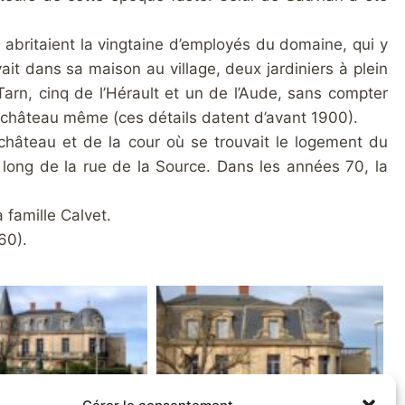
 abritaient la vingtaine d’employés du domaine, qui y
vait dans sa maison au village, deux jardiniers à plein
arn, cinq de l’Hérault et un de l’Aude, sans compter
 château même (ces détails datent d’avant 1900).
u château et de la cour où se trouvait le logement du
 long de la rue de la Source. Dans les années 70, la
 famille Calvet.
60).