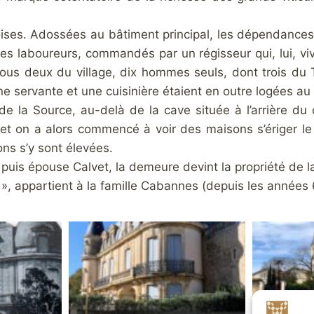
doises. Adossées au bâtiment principal, les dépendances
 des laboureurs, commandés par un régisseur qui, lui, vi
tous deux du village, dix hommes seuls, dont trois du T
servante et une cuisinière étaient en outre logées au
 de la Source, au-delà de la cave située à l’arrière d
i et on a alors commencé à voir des maisons s’ériger le
ons s’y sont élevées.
is épouse Calvet, la demeure devint la propriété de la
 », appartient à la famille Cabannes (depuis les années 