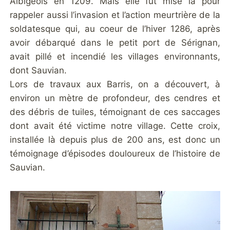
Albigeois en 1209. Mais elle fut mise là pour
rappeler aussi l’invasion et l’action meurtrière de la
soldatesque qui, au coeur de l’hiver 1286, après
avoir débarqué dans le petit port de Sérignan,
avait pillé et incendié les villages environnants,
dont Sauvian.
Lors de travaux aux Barris, on a découvert, à
environ un mètre de profondeur, des cendres et
des débris de tuiles, témoignant de ces saccages
dont avait été victime notre village. Cette croix,
installée là depuis plus de 200 ans, est donc un
témoignage d’épisodes douloureux de l’histoire de
Sauvian.