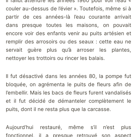
Il fallut attendre les années 1960 pour voir l’eau «
couler au-dessus de l’évier ». Toutefois, même si à
partir de ces années-là l’eau courante arrivait
dans presque toutes les maisons, on pouvait
encore voir des enfants venir au puits artésien et
remplir des arrosoirs ou des seaux : cette eau ne
servait guère plus qu’à arroser les plantes,
nettoyer les trottoirs ou rincer les balais.
Il fut désactivé dans les années 80, la pompe fut
bloquée, on agrémenta le puits de fleurs afin de
l’embellir. Mais les bacs de fleurs furent vandalisés
et il fut décidé de démanteler complètement le
puits, dont il ne resta plus que la carcasse.
Aujourd’hui restauré, même s’il n’est plus
fonctionnel, il a presque retrouvé son aspect