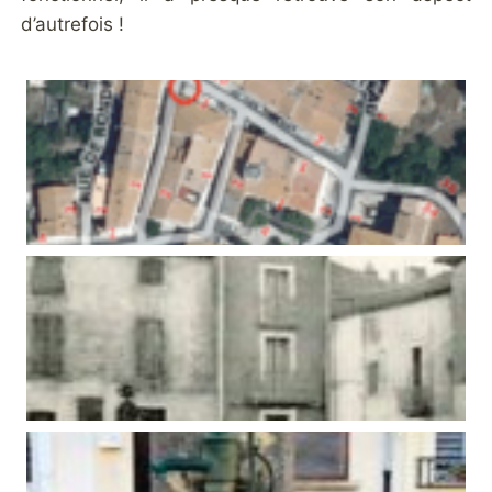
d’autrefois !