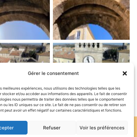
Gérer le consentement
les meilleures expériences, nous utilisons des technologies telles que les
 stocker et/ou accéder aux informations des appareils. Le fait de consentir
ologies nous permettra de traiter des données telles que le comportement
n ou les ID uniques sur ce site. Le fait de ne pas consentir ou de retirer son
 peut avoir un effet négatif sur certaines caractéristiques et fonctions.
cepter
Refuser
Voir les préférences
Politique de confidentialité
—
Mentions légales