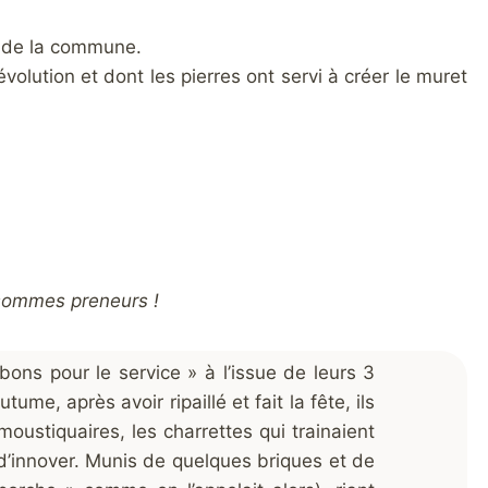
ls de la commune.
volution et dont les pierres ont servi à créer le muret
 sommes preneurs !
bons pour le service » à l’issue de leurs 3
ume, après avoir ripaillé et fait la fête, ils
 moustiquaires, les charrettes qui trainaient
é d’innover. Munis de quelques briques et de