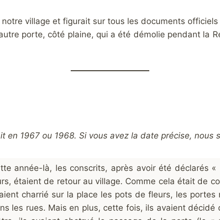
otre village et figurait sur tous les documents officie
’autre porte, côté plaine, qui a été démolie pendant la Ré
t en 1967 ou 1968. Si vous avez la date précise, nous
tte année-là, les conscrits, après avoir été déclarés « 
urs, étaient de retour au village. Comme cela était de cout
aient charrié sur la place les pots de fleurs, les portes
ns les rues. Mais en plus, cette fois, ils avaient décid