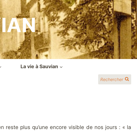
VIAN
La vie à Sauvian
Rechercher
en reste plus qu’une encore visible de nos jours : « la