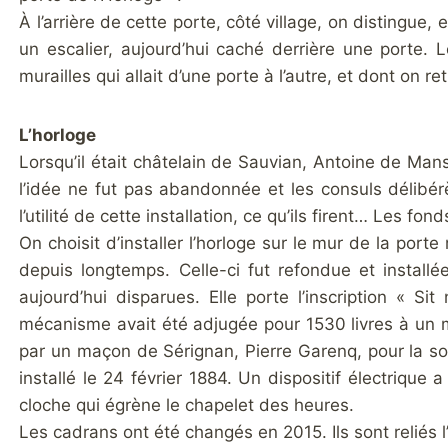
À l’arrière de cette porte, côté village, on distingue
un escalier, aujourd’hui caché derrière une porte
murailles qui allait d’une porte à l’autre, et dont on r
L’horloge
Lorsqu’il était châtelain de Sauvian, Antoine de Man
l’idée ne fut pas abandonnée et les consuls délibé
l’utilité de cette installation, ce qu’ils firent… Les fo
On choisit d’installer l’horloge sur le mur de la por
depuis longtemps. Celle-ci fut refondue et install
aujourd’hui disparues. Elle porte l’inscription « 
mécanisme avait été adjugée pour 1530 livres à un m
par un maçon de Sérignan, Pierre Garenq, pour la somm
installé le 24 février 1884. Un dispositif électrique
cloche qui égrène le chapelet des heures.
Les cadrans ont été changés en 2015. Ils sont reliés 