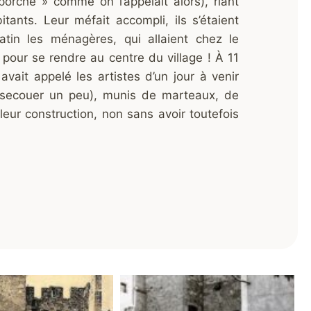
porche » comme on l’appelait alors), riant
tants. Leur méfait accompli, ils s’étaient
tin les ménagères, qui allaient chez le
r pour se rendre au centre du village ! À 11
avait appelé les artistes d’un jour à venir
les secouer un peu), munis de marteaux, de
 leur construction, non sans avoir toutefois