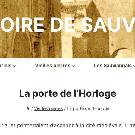
OIRE DE SAU
iels
Vieilles pierres
Les Sauviannais
La porte de l’Horloge
/
Vieilles pierres
/
La porte de l’Horloge
ial et permettaient d’accéder à la cité médiévale. Il n’