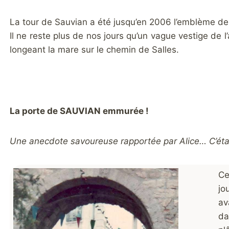
La tour de Sauvian a été jusqu’en 2006 l’emblème de n
Il ne reste plus de nos jours qu’un vague vestige de l
longeant la mare sur le chemin de Salles.
La porte de SAUVIAN emmurée !
Une anecdote savoureuse rapportée par Alice… C’étai
Ce
jo
av
da