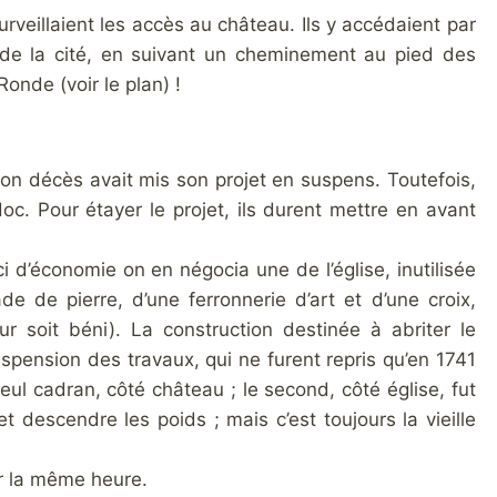
urveillaient les accès au château. Ils y accédaient par
 de la cité, en suivant un cheminement au pied des
Ronde (voir le plan) !
son décès avait mis son projet en suspens. Toutefois,
. Pour étayer le projet, ils durent mettre en avant
i d’économie on en négocia une de l’église, inutilisée
 de pierre, d’une ferronnerie d’art et d’une croix,
r soit béni). La construction destinée à abriter le
pension des travaux, qui ne furent repris qu’en 1741
eul cadran, côté château ; le second, côté église, fut
t descendre les poids ; mais c’est toujours la vieille
er la même heure.