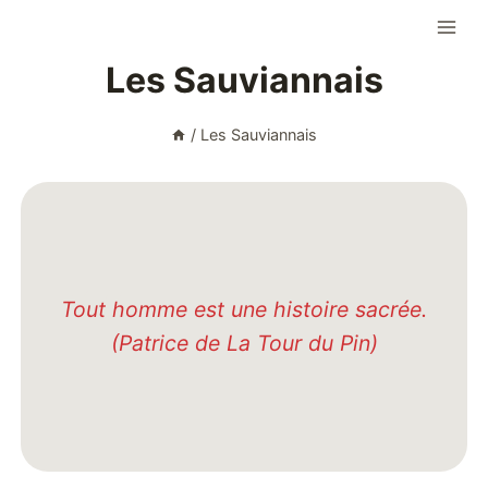
Aller
au
Les Sauviannais
contenu
/
Les Sauviannais
Tout homme est une histoire sacrée.
(Patrice de La Tour du Pin)