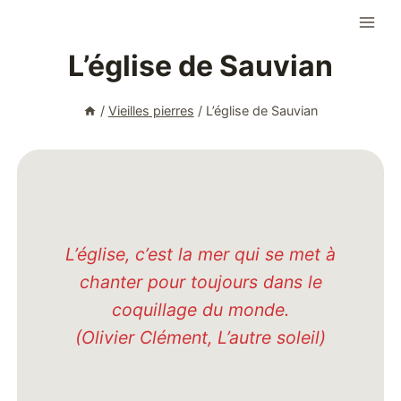
Aller
au
L’église de Sauvian
contenu
/
Vieilles pierres
/
L’église de Sauvian
L’église, c’est la mer qui se met à
chanter pour toujours dans le
coquillage du monde.
(Olivier Clément, L’autre soleil)