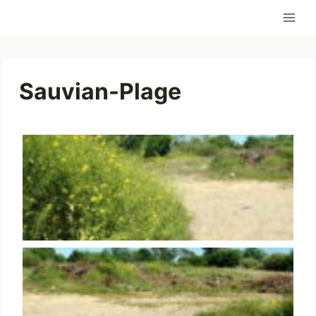
Aller
au
contenu
Sauvian-Plage